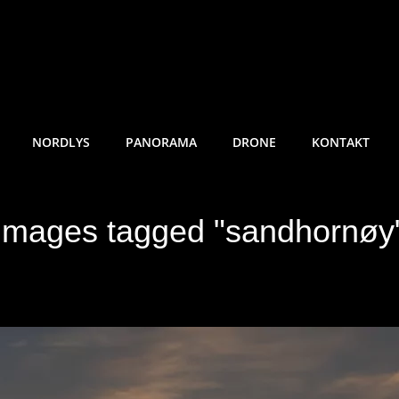
RE SUNDE FOTO
NORDLYS
PANORAMA
DRONE
KONTAKT
Images tagged "sandhornøy