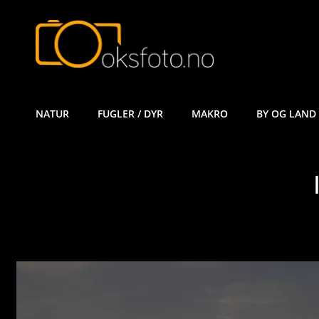
ØYVIND KÅ
NATUR
FUGLER / DYR
MAKRO
BY OG LAND