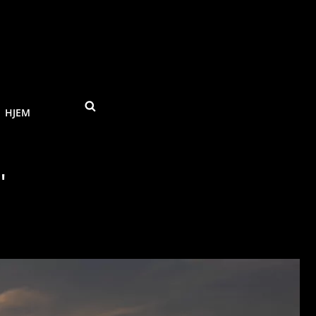
SEARCH
HJEM
"