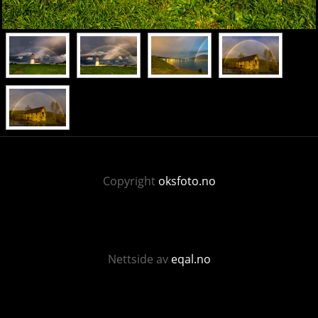
Copyright
oksfoto.no
Nettside av
eqal.no