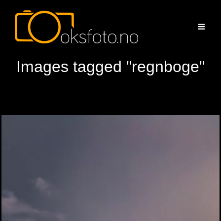
Images tagged "regnboge"