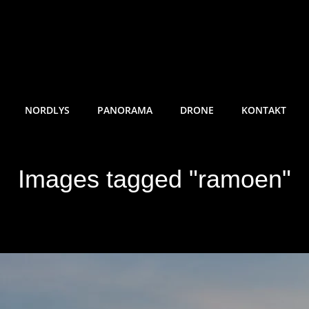
RE SUNDE FOTO
NORDLYS
PANORAMA
DRONE
KONTAKT
Images tagged "ramoen"