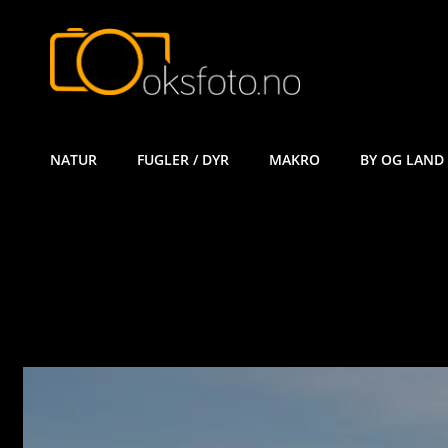
ØYVIND KÅ
NATUR
FUGLER / DYR
MAKRO
BY OG LAND