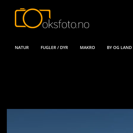
ØYVIND KÅ
NATUR
FUGLER / DYR
MAKRO
BY OG LAND