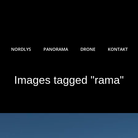
RE SUNDE FOTO
NORDLYS
PANORAMA
DRONE
KONTAKT
Images tagged "rama"