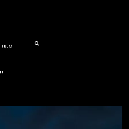
SEARCH
HJEM
"