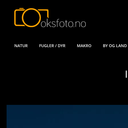
ØYVIND KÅ
NATUR
FUGLER / DYR
MAKRO
BY OG LAND