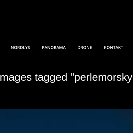
RE SUNDE FOTO
NORDLYS
PANORAMA
DRONE
KONTAKT
Images tagged "perlemorsky