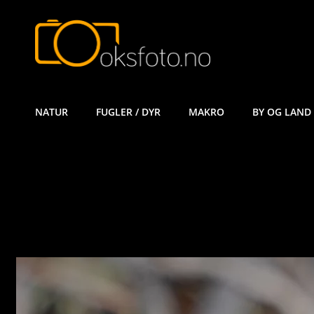
ØYVIND KÅ
NATUR
FUGLER / DYR
MAKRO
BY OG LAND