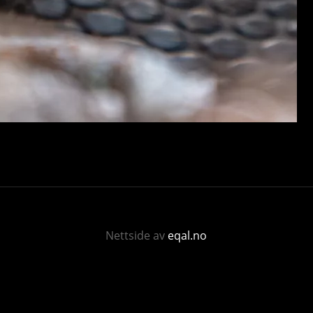
Nettside av
eqal.no