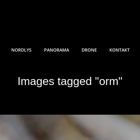
RE SUNDE FOTO
NORDLYS
PANORAMA
DRONE
KONTAKT
Images tagged "orm"