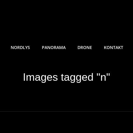
RE SUNDE FOTO
NORDLYS
PANORAMA
DRONE
KONTAKT
Images tagged "n"