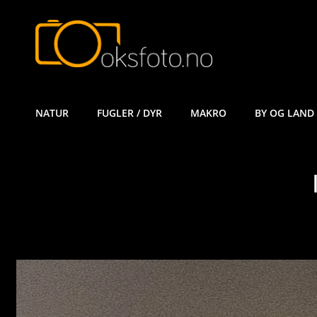
ØYVIND KÅ
NATUR
FUGLER / DYR
MAKRO
BY OG LAND