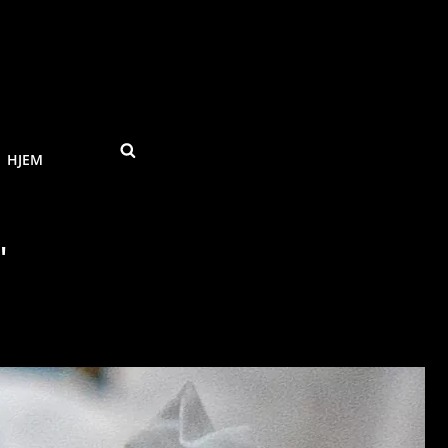
SEARCH
HJEM
"