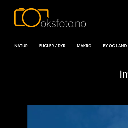
ØYVIND KÅ
NATUR
FUGLER / DYR
MAKRO
BY OG LAND
I