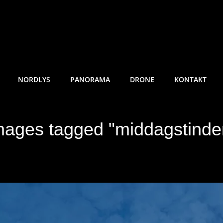
RE SUNDE FOTO
NORDLYS
PANORAMA
DRONE
KONTAKT
mages tagged "middagstinde