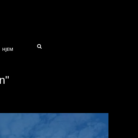
SEARCH
HJEM
n"