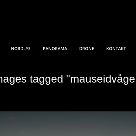
RE SUNDE FOTO
NORDLYS
PANORAMA
DRONE
KONTAKT
mages tagged "mauseidvåge