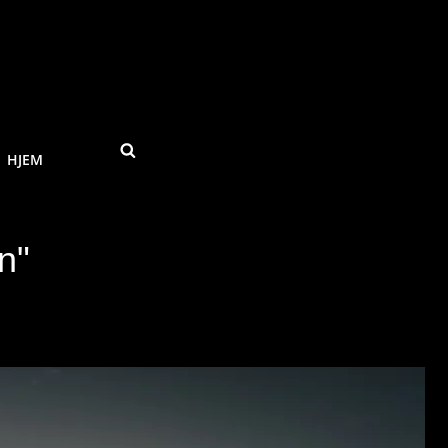
SEARCH
HJEM
n"