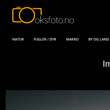
ØYVIND KÅ
NATUR
FUGLER / DYR
MAKRO
BY OG LAND
I