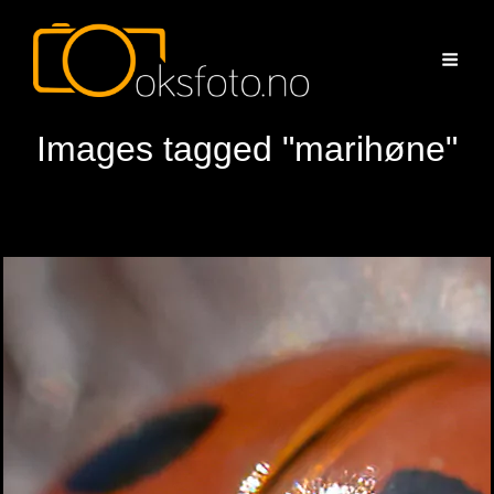
Images tagged "marihøne"