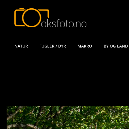
ØYVIND KÅ
NATUR
FUGLER / DYR
MAKRO
BY OG LAND