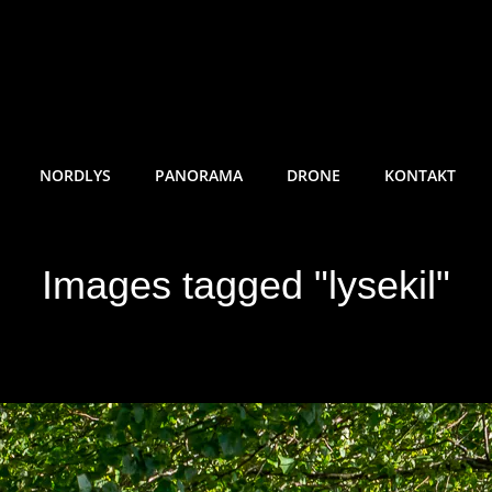
RE SUNDE FOTO
NORDLYS
PANORAMA
DRONE
KONTAKT
Images tagged "lysekil"