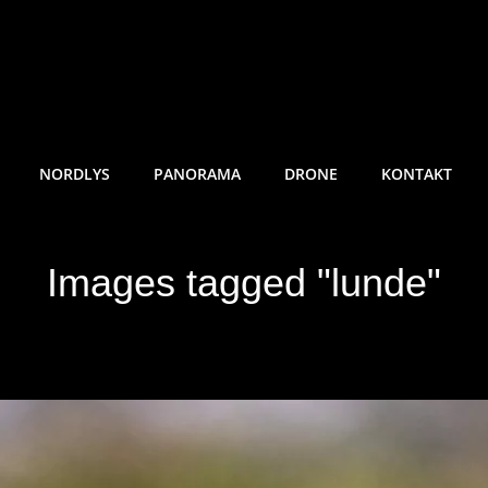
RE SUNDE FOTO
NORDLYS
PANORAMA
DRONE
KONTAKT
Images tagged "lunde"