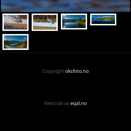
Copyright
oksfoto.no
Nettside av
eqal.no