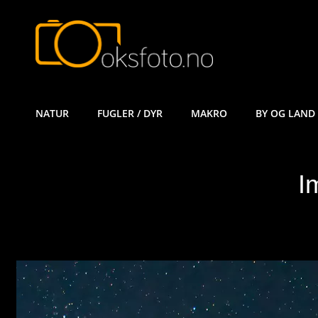
ØYVIND KÅ
NATUR
FUGLER / DYR
MAKRO
BY OG LAND
I