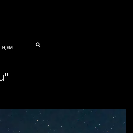
SEARCH
HJEM
u"