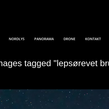
RE SUNDE FOTO
NORDLYS
PANORAMA
DRONE
KONTAKT
mages tagged "lepsørevet br