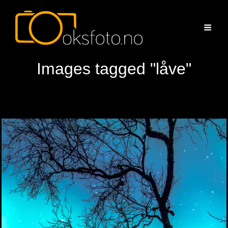
Images tagged "låve"