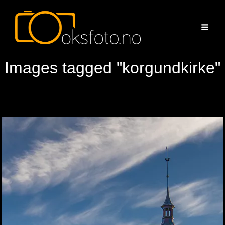
Images tagged "korgundkirke"