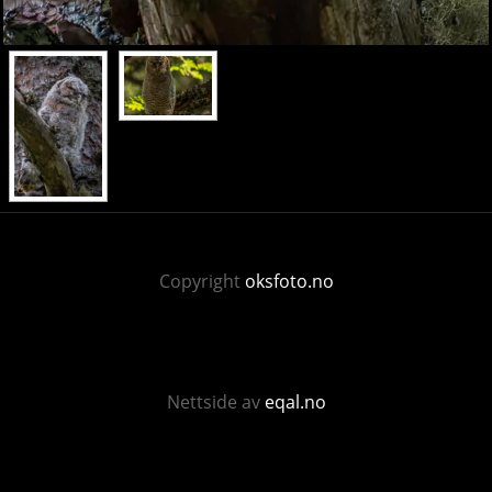
Copyright
oksfoto.no
Nettside av
eqal.no