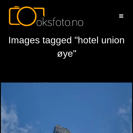
Images tagged "hotel union
øye"