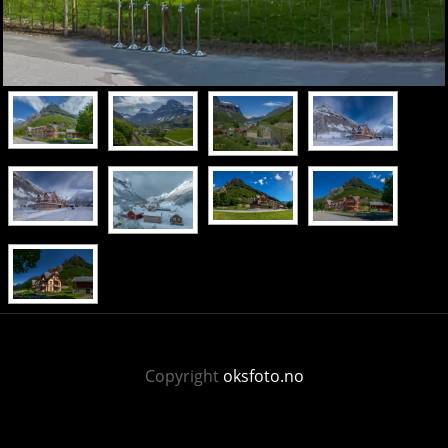
Copyright
oksfoto.no