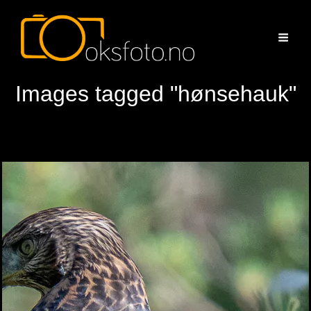
Images tagged "hønsehauk"