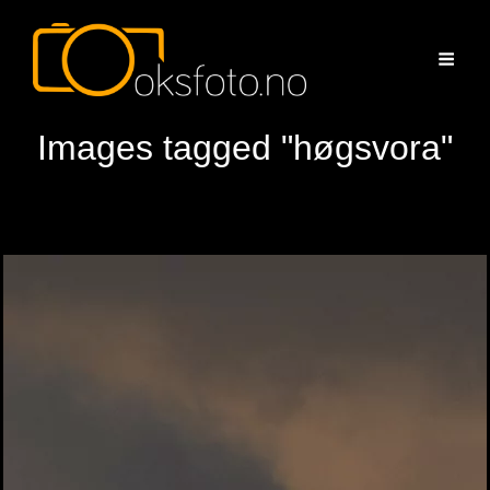
Images tagged "høgsvora"