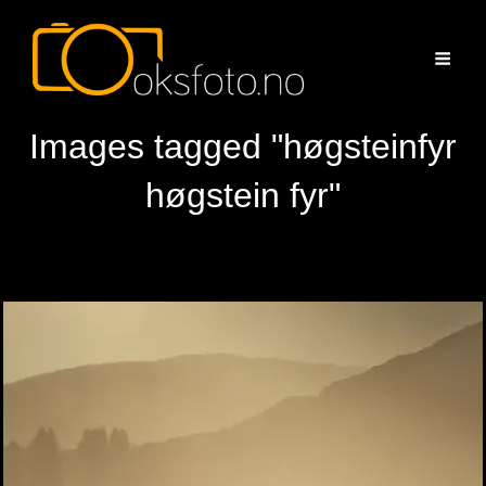
Images tagged "høgsteinfyr
høgstein fyr"