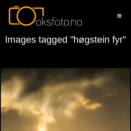
Images tagged "høgstein fyr"