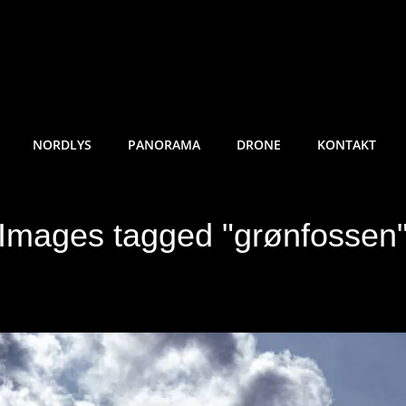
RE SUNDE FOTO
NORDLYS
PANORAMA
DRONE
KONTAKT
Images tagged "grønfossen