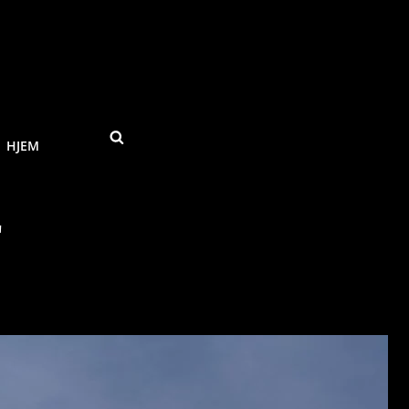
SEARCH
HJEM
"