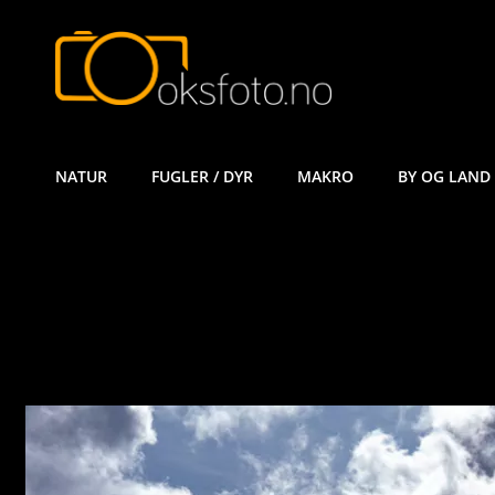
ØYVIND KÅ
NATUR
FUGLER / DYR
MAKRO
BY OG LAND