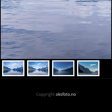
Copyright
oksfoto.no