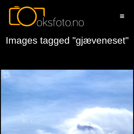
Images tagged "gjæveneset"