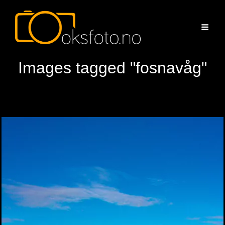
Images tagged "fosnavåg"