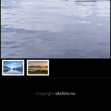
Copyright
oksfoto.no