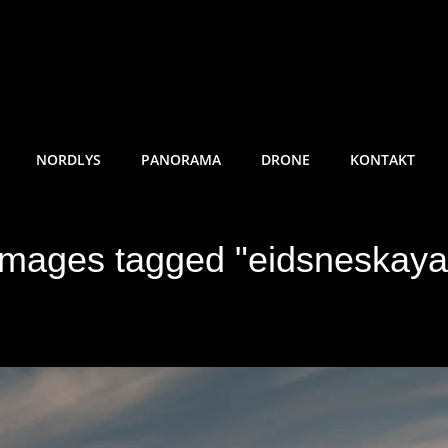
RE SUNDE FOTO
NORDLYS
PANORAMA
DRONE
KONTAKT
Images tagged "eidsneskaya