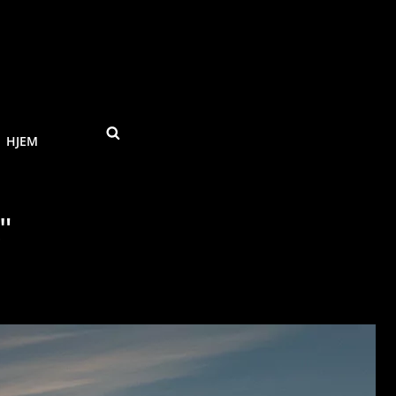
SEARCH
HJEM
"