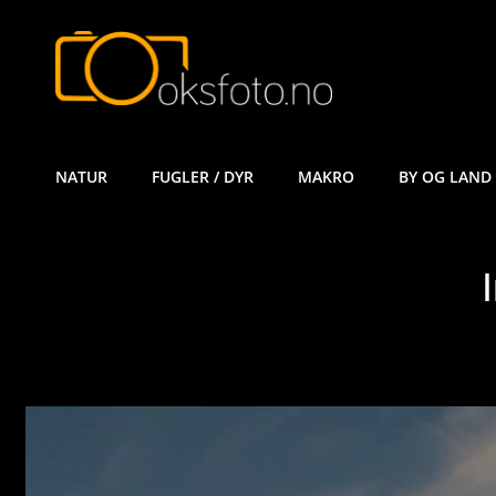
ØYVIND KÅ
NATUR
FUGLER / DYR
MAKRO
BY OG LAND