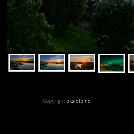
Copyright
oksfoto.no