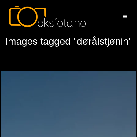
Images tagged "dørålstjønin"