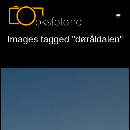
Images tagged "døråldalen"