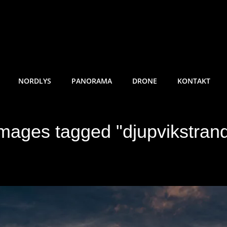
RE SUNDE FOTO
NORDLYS
PANORAMA
DRONE
KONTAKT
mages tagged "djupvikstran