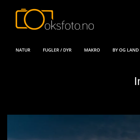
ØYVIND KÅ
NATUR
FUGLER / DYR
MAKRO
BY OG LAND
I