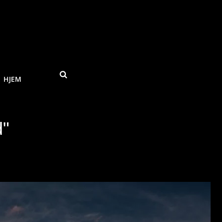
SEARCH
HJEM
d"