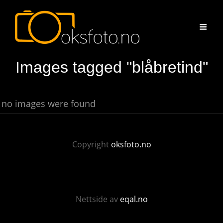
Images tagged "blåbretind"
no images were found
Copyright
oksfoto.no
Nettside av
eqal.no