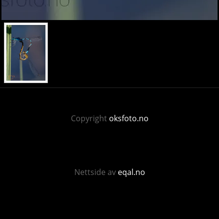
Copyright
oksfoto.no
Nettside av
eqal.no