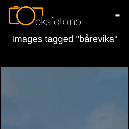
Images tagged "bårevika"