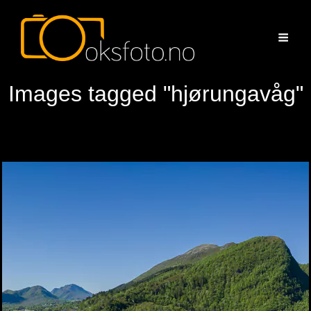
Images tagged "hjørungavåg"